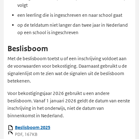
nieuw
pagina
volgt
tabblad
in
een leerling die is ingeschreven en naar school gaat
een
nieuw
op de teldatum niet langer dan twee jaar in Nederland
tabblad
op een school is ingeschreven
Beslisboom
Met de beslisboom toetst u of een inschrijving voldoet aan
de voorwaarden voor bekostiging. Daarnaast gebruikt u de
signalenlijst om te zien wat de signalen uit de beslisboom
betekenen.
Voor bekostigingsjaar 2026 gebruikt u een andere
beslisboom. Vanaf 1 januari 2026 geldt de datum van eerste
inschrijving in het onderwijs, niet de datum van
binnenkomst in Nederland.
Beslisboom 2025
PDF, 167KB