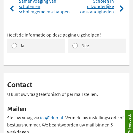
Samenvoeging van
Scholen in
scholen en
uitzonderlijke
scholengemeenschappen
omstandigheden
Heeft de informatie op deze pagina u geholpen?
Ja
Nee
Contact
U kunt uw vraag telefonisch of per mail stellen.
Mailen
Feedback
Stel uw vraag via
ico@duo.nl
. Vermeld uw instellingscode of
bestuursnummer. We beantwoorden uw mail binnen 5
werkdagen.