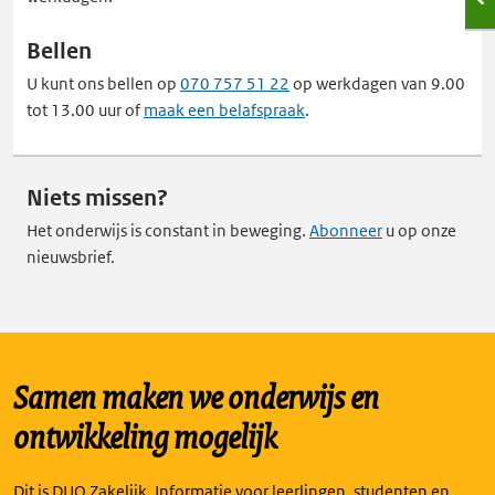
Bellen
U kunt ons bellen op
070 757 51 22
op werkdagen van 9.00
tot 13.00 uur of
maak een belafspraak
.
Niets missen?
Het onderwijs is constant in beweging.
Abonneer
u op onze
nieuwsbrief.
Samen maken we onderwijs en
ontwikkeling mogelijk
Dit is DUO Zakelijk. Informatie voor leerlingen, studenten en