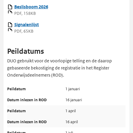
Beslisboom 2026
PDF, 158KB
Signalenlijst
PDF, 65KB
Peildatums
DUO gebruikt voor de voorlopige telling en de daarop
gebaseerde bekostiging de registratie in het Register
Onderwijsdeelnemers (ROD).
1 januari
16 januari
1 april
16 april
1 juli