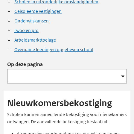
Scholen in uitzonderlijke omstandigheden
Geïsoleerde vestigingen
Onderwijskansen
Lwoo en pro
Arbeidsmarkttoelage
Overname leerlingen opgeheven school
Op deze pagina
Nieuwkomersbekostiging
Scholen kunnen aanvullende bekostiging voor nieuwkomers
ontvangen. De aanvullende bekostiging bestaat uit:
de eenmalige voorbereidingskosten: zelf aanvragen