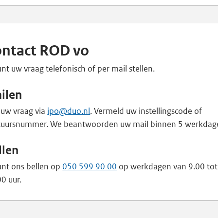
ntact ROD vo
nt uw vraag telefonisch of per mail stellen.
ilen
 uw vraag via
ipo@duo.nl
. Vermeld uw instellingscode of
tuursnummer. We beantwoorden uw mail binnen 5 werkdag
llen
unt ons bellen op
050 599 90 00
op werkdagen van 9.00 tot
0 uur.