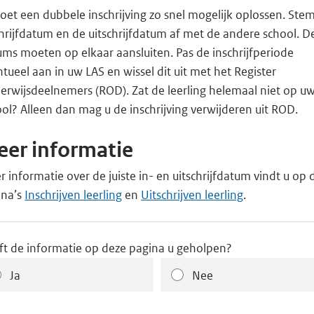
et een dubbele inschrijving zo snel mogelijk oplossen. Ste
hrijfdatum en de uitschrijfdatum af met de andere school. D
ms moeten op elkaar aansluiten. Pas de inschrijfperiode
tueel aan in uw LAS en wissel dit uit met het Register
erwijsdeelnemers (ROD). Zat de leerling helemaal niet op u
ol? Alleen dan mag u de inschrijving verwijderen uit ROD.
er informatie
 informatie over de juiste in- en uitschrijfdatum vindt u op 
ina’s
Inschrijven leerling
en
Uitschrijven leerling
.
ft de informatie op deze pagina u geholpen?
Ja
Nee