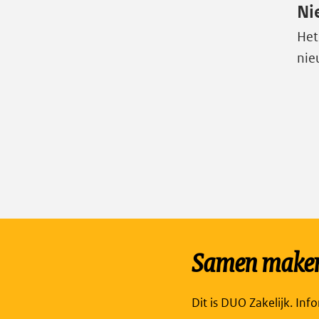
Ni
Het
nie
Samen maken 
Dit is DUO Zakelijk. Inf