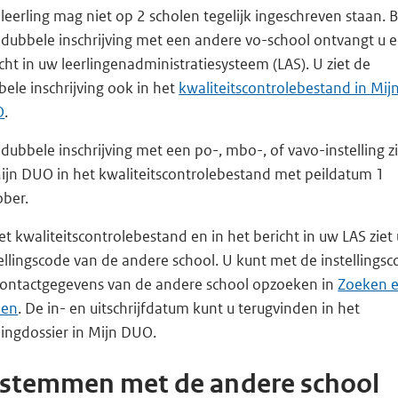
leerling mag niet op 2 scholen tegelijk ingeschreven staan. B
 dubbele inschrijving met een andere vo-school ontvangt u 
cht in uw leerlingenadministratiesysteem (LAS). U ziet de
ele inschrijving ook in het
kwaliteitscontrolebestand in Mij
O
.
dubbele inschrijving met een po-, mbo-, of vavo-instelling zi
Mijn DUO in het kwaliteitscontrolebestand met peildatum 1
ober.
et kwaliteitscontrolebestand en in het bericht in uw LAS ziet
ellingscode van de andere school. U kunt met de instellings
contactgegevens van de andere school opzoeken in
Zoeken 
den
. De in- en uitschrijfdatum kunt u terugvinden in het
lingdossier in Mijn DUO.
stemmen met de andere school