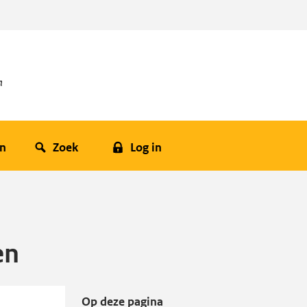
en
Zoek
Log in
en
Op deze pagina