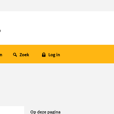
en
Zoek
Log in
Op deze pagina