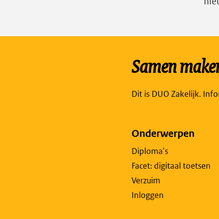
nie
Samen maken 
Dit is DUO Zakelijk. Inf
Onderwerpen
Diploma's
Facet: digitaal toetsen
Verzuim
Inloggen