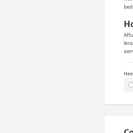
bedr
Ho
Afha
lera
aan
Hee
Co