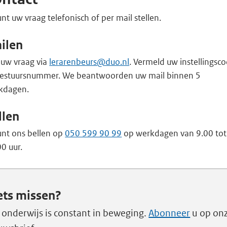
nt uw vraag telefonisch of per mail stellen.
ilen
 uw vraag via
lerarenbeurs@duo.nl
. Vermeld uw instellingsc
bestuursnummer. We beantwoorden uw mail binnen 5
kdagen.
llen
unt ons bellen op
050 599 90 99
op werkdagen van 9.00 tot
0 uur.
ets missen?
 onderwijs is constant in beweging.
Abonneer
u op on