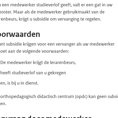
u een medewerker studieverlof geeft, valt er een gat in uw
rooster. Maar als de medewerker gebruikmaakt van de
renbeurs, krijgt u subsidie om vervanging te regelen.
oorwaarden
unt subsidie krijgen voor een vervanger als uw medewerker
doet aan de volgende voorwaarden:
De medewerker krijgt de lerarenbeurs,
heeft studieverlof van u gekregen
en, is bij u in dienst.
 orthopedagogisch didactisch centrum (opdc) kan geen subsi
gen.