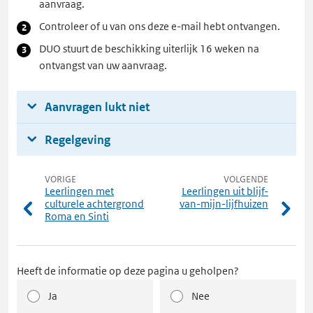
aanvraag.
Controleer of u van ons deze e-mail hebt ontvangen.
DUO stuurt de beschikking uiterlijk 16 weken na
ontvangst van uw aanvraag.
Aanvragen lukt niet
Regelgeving
VORIGE
VOLGENDE
Leerlingen met
Leerlingen uit blijf-
culturele achtergrond
van-mijn-lijfhuizen
Roma en Sinti
Heeft de informatie op deze pagina u geholpen?
Ja
Nee