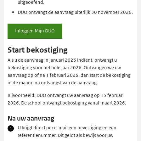
uitgeoefend.
DUO ontvangt de aanvraag uiterlijk 30 november 2026.
Inloggen Mijn DUO
Inloggen
Mijn
DUO
Start bekostiging
Als u de aanvraag in januari 2026 indient, ontvangt u
bekostiging voor het hele jaar 2026. Ontvangen we uw
aanvraag op of na 1 februari 2026, dan start de bekostiging
in de maand na ontvangst van de aanvraag.
Bijvoorbeeld: DUO ontvangt uw aanvraag op 15 februari
2026. De school ontvangt bekostiging vanaf maart 2026.
Na uw aanvraag
U krijgt direct per e-mail een bevestiging en een
referentienummer. Dit geldt als bewijs voor uw