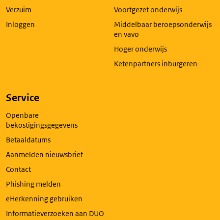
tabblad
Verzuim
Voortgezet onderwijs
Inloggen
Middelbaar beroepsonderwijs
en vavo
Hoger onderwijs
Ketenpartners inburgeren
Service
Openbare
bekostigingsgegevens
Betaaldatums
Aanmelden nieuwsbrief
Contact
Phishing melden
eHerkenning gebruiken
Informatieverzoeken aan DUO