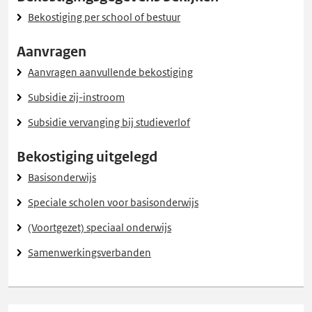
Bekostiging per school of bestuur
Aanvragen
Aanvragen aanvullende bekostiging
Subsidie zij-instroom
Subsidie vervanging bij studieverlof
Bekostiging uitgelegd
Basisonderwijs
Speciale scholen voor basisonderwijs
(Voortgezet) speciaal onderwijs
Samenwerkingsverbanden