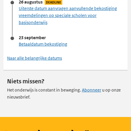
26 augustus
DEADLINE
Uiterste datum aanvragen aanvullende bekostiging
vreemdelingen op speciale scholen voor
basisonderwijs
23 september
Betaaldatum bekostiging
Naar alle belangrijke datums
Niets missen?
Het onderwijs is constant in beweging.
Abonneer
u op onze
nieuwsbrief.