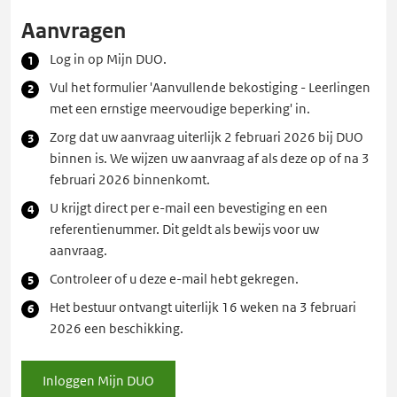
Aanvragen
Log in op Mijn DUO.
Vul het formulier 'Aanvullende bekostiging - Leerlingen
met een ernstige meervoudige beperking' in.
Zorg dat uw aanvraag uiterlijk 2 februari 2026 bij DUO
binnen is. We wijzen uw aanvraag af als deze op of na 3
februari 2026 binnenkomt.
U krijgt direct per e-mail een bevestiging en een
referentienummer. Dit geldt als bewijs voor uw
aanvraag.
Controleer of u deze e-mail hebt gekregen.
Het bestuur ontvangt uiterlijk 16 weken na 3 februari
2026 een beschikking.
Inloggen Mijn DUO
Inloggen