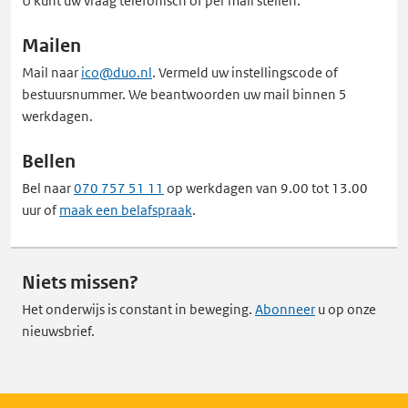
U kunt uw vraag telefonisch of per mail stellen.
Mailen
Mail naar
ico@duo.nl
. Vermeld uw instellingscode of
bestuursnummer. We beantwoorden uw mail binnen 5
werkdagen.
Bellen
Bel naar
070 757 51 11
op werkdagen van 9.00 tot 13.00
uur of
maak een belafspraak
.
Niets missen?
Het onderwijs is constant in beweging.
Abonneer
u op onze
nieuwsbrief.