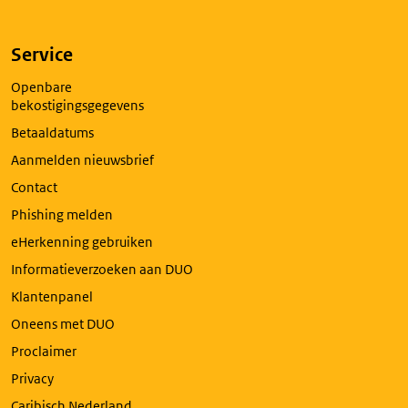
Service
Openbare
bekostigingsgegevens
Betaaldatums
Aanmelden nieuwsbrief
Contact
Phishing melden
eHerkenning gebruiken
Informatieverzoeken aan DUO
Klantenpanel
Oneens met DUO
Proclaimer
Privacy
Caribisch Nederland