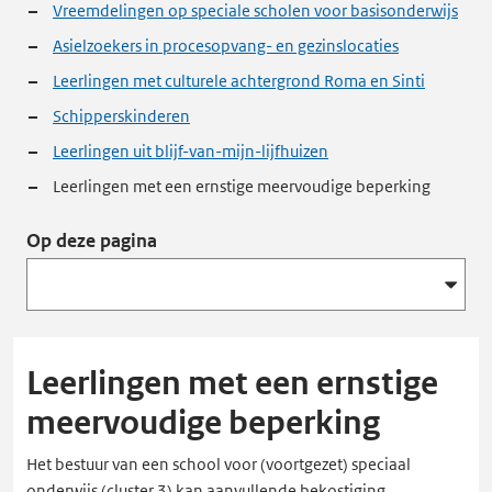
Vreemdelingen op speciale scholen voor basisonderwijs
Asielzoekers in procesopvang- en gezinslocaties
Leerlingen met culturele achtergrond Roma en Sinti
Schipperskinderen
Leerlingen uit blijf-van-mijn-lijfhuizen
Leerlingen met een ernstige meervoudige beperking
Op deze pagina
Leerlingen met een ernstige
meervoudige beperking
Het bestuur van een school voor (voortgezet) speciaal
onderwijs (cluster 3) kan aanvullende bekostiging