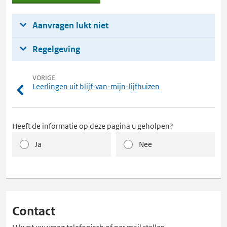
Mijn
DUO
Aanvragen lukt niet
Regelgeving
VORIGE
Leerlingen uit blijf-van-mijn-lijfhuizen
Heeft de informatie op deze pagina u geholpen?
Ja
Nee
Contact