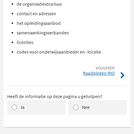
de organisatiestructuur
contact en adressen
het opleidingsaanbod
samenwerkingsverbanden
licenties
codes voor onderwijsaanbieder en -locatie
VOLGENDE
Raadplegen RIO
Heeft de informatie op deze pagina u geholpen?
Ja
Nee