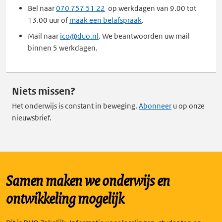
Bel naar
070 757 51 22
op werkdagen van 9.00 tot
13.00 uur of
maak een belafspraak
.
Mail naar
ico@duo.nl
. We beantwoorden uw mail
binnen 5 werkdagen.
Niets missen?
Het onderwijs is constant in beweging.
Abonneer
u op onze
nieuwsbrief.
Samen maken we onderwijs en
ontwikkeling mogelijk