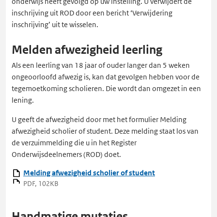
onderwijs heeft gevolgd op uw instelling. U verwijdert de
inschrijving uit ROD door een bericht ‘Verwijdering
inschrijving’ uit te wisselen.
Melden afwezigheid leerling
Als een leerling van 18 jaar of ouder langer dan 5 weken
ongeoorloofd afwezig is, kan dat gevolgen hebben voor de
tegemoetkoming scholieren. Die wordt dan omgezet in een
lening.
U geeft de afwezigheid door met het formulier Melding
afwezigheid scholier of student. Deze melding staat los van
de verzuimmelding die u in het Register
Onderwijsdeelnemers (ROD) doet.
Melding afwezigheid scholier of student
PDF, 102KB
Handmatige mutaties