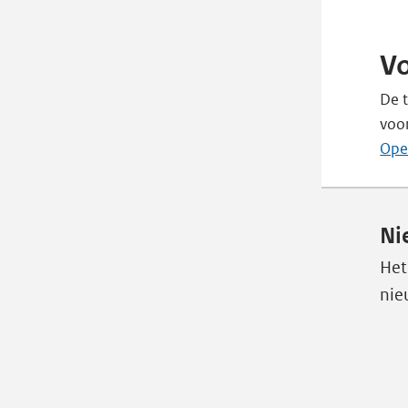
Vo
De 
voor
Ope
Ni
Het
nie