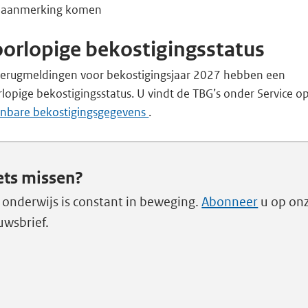
aanmerking komen
orlopige bekostigingsstatus
terugmeldingen voor bekostigingsjaar 2027 hebben een
lopige bekostigingsstatus. U vindt de TBG’s onder Service o
nbare bekostigingsgegevens
.
ets missen?
 onderwijs is constant in beweging.
Abonneer
u op on
uwsbrief.