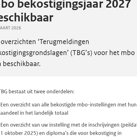
bo bekostigingsjaar 2027
eschikbaar
MAART 2026
 overzichten ‘Terugmeldingen
kostigingsgrondslagen’ (TBG’s) voor het mbo
n beschikbaar.
TBG bestaat uit twee onderdelen:
Een overzicht van alle bekostigde mbo-instellingen met hun
aandeel in het landelijk totaal
Een overzicht van uw instelling met de inschrijvingen (peild
1 oktober 2025) en diploma’s die voor bekostiging in