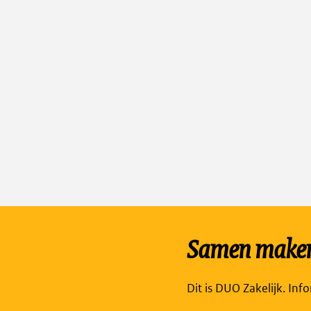
Samen maken 
Dit is DUO Zakelijk. Inf