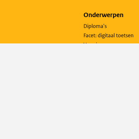
Onderwerpen
Diploma's
Facet: digitaal toetsen
Verzuim
Inloggen