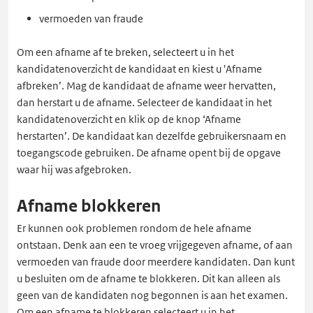
vermoeden van fraude
Om een afname af te breken, selecteert u in het
kandidatenoverzicht de kandidaat en kiest u 'Afname
afbreken’. Mag de kandidaat de afname weer hervatten,
dan herstart u de afname. Selecteer de kandidaat in het
kandidatenoverzicht en klik op de knop ‘Afname
herstarten’. De kandidaat kan dezelfde gebruikersnaam en
toegangscode gebruiken. De afname opent bij de opgave
waar hij was afgebroken.
Afname blokkeren
Er kunnen ook problemen rondom de hele afname
ontstaan. Denk aan een te vroeg vrijgegeven afname, of aan
vermoeden van fraude door meerdere kandidaten. Dan kunt
u besluiten om de afname te blokkeren. Dit kan alleen als
geen van de kandidaten nog begonnen is aan het examen.
Om een afname te blokkeren selecteert u in het