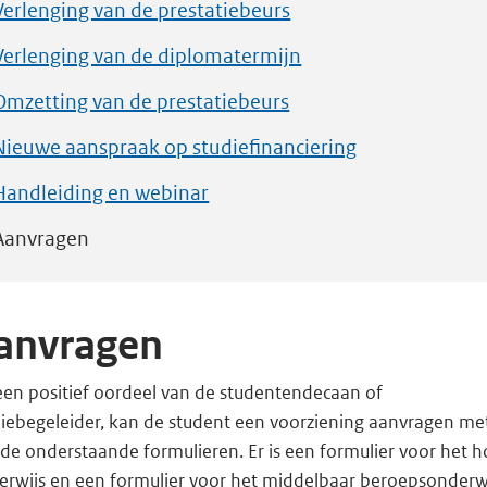
Verlenging van de prestatiebeurs
Verlenging van de diplomatermijn
Omzetting van de prestatiebeurs
Nieuwe aanspraak op studiefinanciering
Handleiding en webinar
Aanvragen
anvragen
een positief oordeel van de studentendecaan of
diebegeleider, kan de student een voorziening aanvragen me
de onderstaande formulieren. Er is een formulier voor het h
erwijs en een formulier voor het middelbaar beroepsonderwi