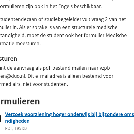
ormulieren zijn ook in het Engels beschikbaar.
tudentendecaan of studiebegeleider vult vraag 2 van het
ulier in. Als er sprake is van een structurele medische
tandigheid, moet de student ook het formulier Medische
ormatie meesturen.
sturen
unt de aanvraag als pdf-bestand mailen naar vzpb-
gen@duo.nl. Dit e-mailadres is alleen bestemd voor
rmediairs, niet voor studenten.
rmulieren
Verzoek voorziening hoger onderwijs bij bijzondere oms
ndigheden
PDF, 195KB