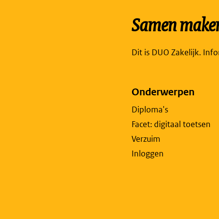
Samen maken 
Dit is DUO Zakelijk. Inf
Onderwerpen
Diploma's
Facet: digitaal toetsen
Verzuim
Inloggen