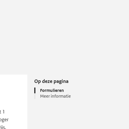
Op deze pagina
Formulieren
Meer informatie
t 1
oger
js.