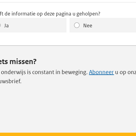
ft de informatie op deze pagina u geholpen?
Ja
Nee
ets missen?
 onderwijs is constant in beweging.
Abonneer
u op on
uwsbrief.