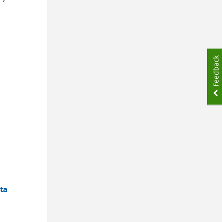
Feedback
ta