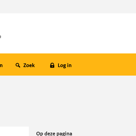
en
Zoek
Log in
Op deze pagina