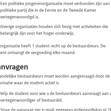
Een politieke jongerenorganisatie moet verbonden zijn aan
politieke partij die in de Eerste en de Tweede Kamer
vertegenwoordigd is.
Overige organisaties houden zich bezig met activiteiten die
belangrijk zijn voor het hoger onderwijs.
organisatie heeft 1 student recht op de bestuursbeurs. De
dent ontvangt de vergoeding elke maand.
anvragen
landelijke bestuursbeurs moet worden aangevraagd door de
nisatie waar de student actief is.
Wijs de student voor wie u de bestuursbeurs aanvraagt aan 
vertegenwoordiger of bestuurslid.
Stuur de aanvraag per e-mail: gegevens.indienen@duo.nl. D