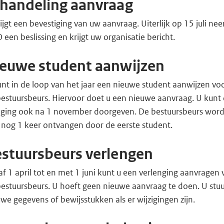
handeling aanvraag
ijgt een bevestiging van uw aanvraag. Uiterlijk op 15 juli ne
een beslissing en krijgt uw organisatie bericht.
euwe student aanwijzen
nt in de loop van het jaar een nieuwe student aanwijzen vo
bestuursbeurs. Hiervoor doet u een nieuwe aanvraag. U kunt
ziging ook na 1 november doorgeven. De bestuursbeurs word
 nog 1 keer ontvangen door de eerste student.
stuursbeurs verlengen
f 1 april tot en met 1 juni kunt u een verlenging aanvragen 
bestuursbeurs. U hoeft geen nieuwe aanvraag te doen. U stuu
we gegevens of bewijsstukken als er wijzigingen zijn.