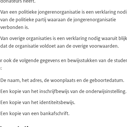
donateurs heeft.
Van een politieke jongerenorganisatie is een verklaring nod
van de politieke partij waaraan de jongerenorganisatie
verbonden is.
Van overige organisaties is een verklaring nodig waaruit blij
dat de organisatie voldoet aan de overige voorwaarden.
ur ook de volgende gegevens en bewijsstukken van de stude
:
De naam, het adres, de woonplaats en de geboortedatum.
Een kopie van het inschrijfbewijs van de onderwijsinstelling.
Een kopie van het identiteitsbewijs.
Een kopie van een bankafschrift.