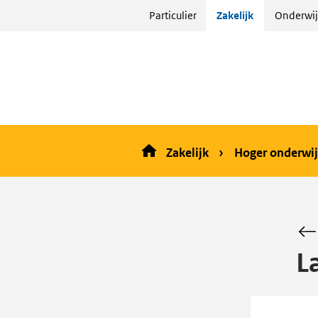
Sla
Particulier
Zakelijk
Onderwij
menu
over
en ga
naar
de
inhoud
Zakelijk
Hoger onderwij
L