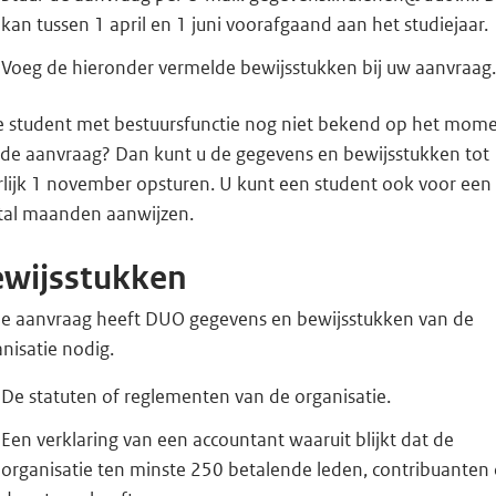
kan tussen 1 april en 1 juni voorafgaand aan het studiejaar.
Voeg de hieronder vermelde bewijsstukken bij uw aanvraag
de student met bestuursfunctie nog niet bekend op het mom
 de aanvraag? Dan kunt u de gegevens en bewijsstukken tot
rlijk 1 november opsturen. U kunt een student ook voor een
tal maanden aanwijzen.
ewijsstukken
 de aanvraag heeft DUO gegevens en bewijsstukken van de
nisatie nodig.
De statuten of reglementen van de organisatie.
Een verklaring van een accountant waaruit blijkt dat de
organisatie ten minste 250 betalende leden, contribuanten 