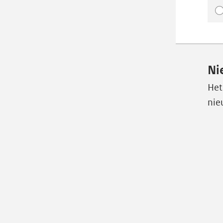
Ni
Het
nie