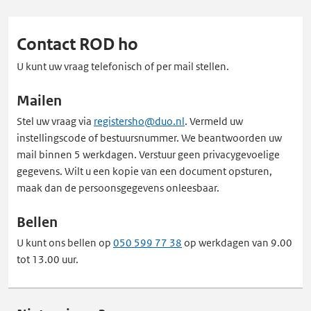
Contact ROD ho
U kunt uw vraag telefonisch of per mail stellen.
Mailen
Stel uw vraag via
registersho@duo.nl
. Vermeld uw
instellingscode of bestuursnummer. We beantwoorden uw
mail binnen 5 werkdagen. Verstuur geen privacygevoelige
gegevens. Wilt u een kopie van een document opsturen,
maak dan de persoonsgegevens onleesbaar.
Bellen
U kunt ons bellen op
050 599 77 38
op werkdagen van 9.00
tot 13.00 uur.