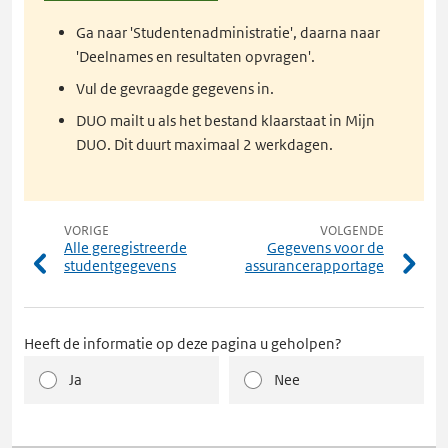
DUO
Ga naar 'Studentenadministratie', daarna naar
'Deelnames en resultaten opvragen'.
Vul de gevraagde gegevens in.
DUO mailt u als het bestand klaarstaat in Mijn
DUO. Dit duurt maximaal 2 werkdagen.
VORIGE
VOLGENDE
Alle geregistreerde
Gegevens voor de
studentgegevens
assurancerapportage
Heeft de informatie op deze pagina u geholpen?
Ja
Nee