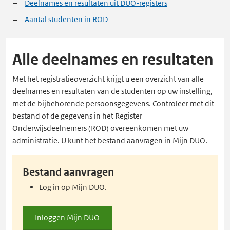
Deelnames en resultaten uit DUO-registers
Aantal studenten in ROD
Alle deelnames en resultaten
Met het registratieoverzicht krijgt u een overzicht van alle
deelnames en resultaten van de studenten op uw instelling,
met de bijbehorende persoonsgegevens. Controleer met dit
bestand of de gegevens in het Register
Onderwijsdeelnemers (ROD) overeenkomen met uw
administratie. U kunt het bestand aanvragen in Mijn DUO.
Bestand aanvragen
Log in op Mijn DUO.
Inloggen Mijn DUO
Inloggen
Mijn