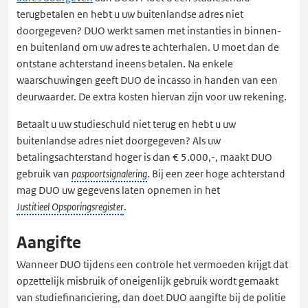
terugbetalen en hebt u uw buitenlandse adres niet
doorgegeven? DUO werkt samen met instanties in binnen-
en buitenland om uw adres te achterhalen. U moet dan de
ontstane achterstand ineens betalen. Na enkele
waarschuwingen geeft DUO de incasso in handen van een
deurwaarder. De extra kosten hiervan zijn voor uw rekening.
Betaalt u uw studieschuld niet terug en hebt u uw
buitenlandse adres niet doorgegeven? Als uw
betalingsachterstand hoger is dan € 5.000,-, maakt DUO
gebruik van
paspoortsignalering
. Bij een zeer hoge achterstand
mag DUO uw gegevens laten opnemen in het
Justitieel Opsporingsregister
.
Aangifte
Wanneer DUO tijdens een controle het vermoeden krijgt dat
opzettelijk misbruik of oneigenlijk gebruik wordt gemaakt
van studiefinanciering, dan doet DUO aangifte bij de politie