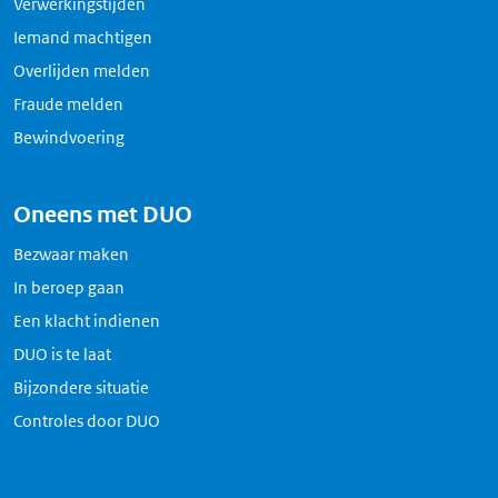
Verwerkingstijden
Iemand machtigen
Overlijden melden
Fraude melden
Bewindvoering
Oneens met DUO
Bezwaar maken
In beroep gaan
Een klacht indienen
DUO is te laat
Bijzondere situatie
Controles door DUO