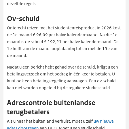
dezelfde regels.
Ov-schuld
Onterecht reizen met het studentenreisproduct in 2026 kost
de 1e maand € 96,09 per halve kalendermaand. Na die 1e
maand is de schuld € 192,21 per halve kalendermaand. De
1e helft van de maand loopt daarbij tot en met de 15e van
de maand.
Nadat u een bericht hebt gehad over de schuld, krijgt u een
betalingsverzoek om het bedrag in één keer te betalen. U
kunt ook een betalingsregeling aanvragen. Een ov-schuld
kan niet worden opgeteld bij de reguliere studieschuld.
Adrescontrole buitenlandse
terugbetalers
Als u naar het buitenland verhuist, moet u zelf
uw nieuwe
adres doorgeven
aan DUO. Moet u een studieschuld