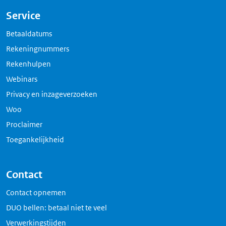
Service
Betaaldatums
Rekeningnummers
Rekenhulpen
Webinars
Privacy en inzageverzoeken
Woo
Proclaimer
Toegankelijkheid
Contact
Contact opnemen
DUO bellen: betaal niet te veel
Verwerkingstijden