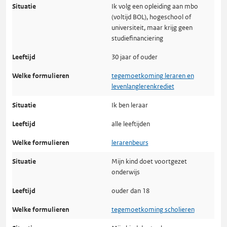
Ik volg een opleiding aan mbo
(voltijd BOL), hogeschool of
universiteit, maar krijg geen
studiefinanciering
30 jaar of ouder
tegemoetkoming leraren en
levenlanglerenkrediet
Ik ben leraar
alle leeftijden
lerarenbeurs
Mijn kind doet voortgezet
onderwijs
ouder dan 18
tegemoetkoming scholieren