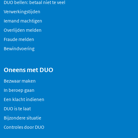
DUO bellen: betaal niet te veel
Verwerkingstijden
Iemand machtigen
Overlijden melden
Fraude melden
Bewindvoering
Oneens met DUO
Bezwaar maken
In beroep gaan
Een klacht indienen
DUO is te laat
Bijzondere situatie
Controles door DUO