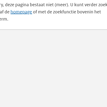
ry, deze pagina bestaat niet (meer). U kunt verder zoe
af de
homepage
of met de zoekfunctie bovenin het
erm.