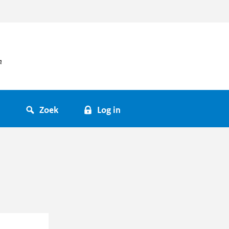
Zoek
Log in