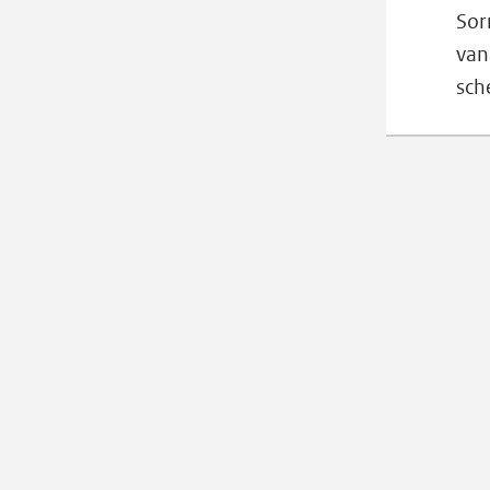
Sor
van
sch