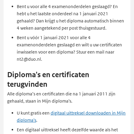
tabblad
Bent u voor alle 4 examenonderdelen geslaagd? En
hebt u het laatste onderdeel na 1 januari 2021
gehaald? Dan krijgt u het diploma automatisch binnen
4 weken aangetekend per post thuisgestuurd.
Bent u vóór 1 januari 2021 voor alle 4
examenonderdelen geslaagd en wilt u uw certificaten
inwisselen voor een diploma? Stuur een mail naar
nt2@duo.nl.
Diploma's en certificaten
terugvinden
Alle diploma’s en certificaten die na 1 januari 2011 zijn
gehaald, staan in Mijn diploma's.
U kunt gratis een
digitaal uittreksel downloaden in Mijn
diploma's
.
Een digitaal uittreksel heeft dezelfde waarde als het