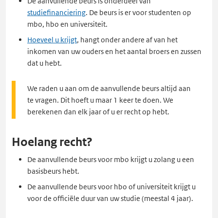
De aanvullende beurs is onderdeel van
studiefinanciering
. De beurs is er voor studenten op
mbo, hbo en universiteit.
Hoeveel u krijgt
, hangt onder andere af van het
inkomen van uw ouders en het aantal broers en zussen
dat u hebt.
We raden u aan om de aanvullende beurs altijd aan
te vragen. Dit hoeft u maar 1 keer te doen. We
berekenen dan elk jaar of u er recht op hebt.
Hoelang recht?
De aanvullende beurs voor mbo krijgt u zolang u een
basisbeurs hebt.
De aanvullende beurs voor hbo of universiteit krijgt u
voor de officiële duur van uw studie (meestal 4 jaar).