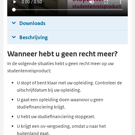
Downloads
Beschrijving
Wanneer hebt u geen recht meer?
In de volgende situaties hebt u geen recht meer op uw
studentenreisproduct:
U stopt of bent klaar met uw opleiding. Controleer de
uitschrijfdatum bij uw opleiding.
U gaat een opleiding doen waarvoor u geen
studiefinanciering krijgt.
U hebt uw studiefinanciering stopgezet.
U krijgt een ov-vergoeding, omdat u naar het
buitenland gaat.