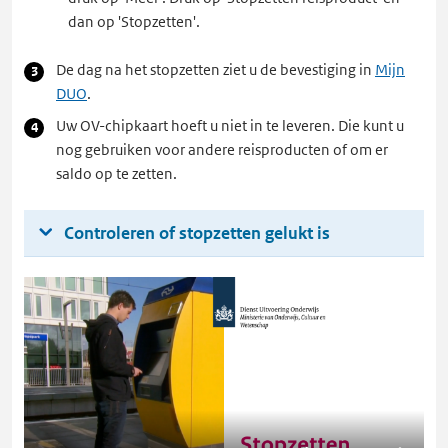
dan op 'Stopzetten'.
De dag na het stopzetten ziet u de bevestiging in
Mijn
DUO
.
Uw OV-chipkaart hoeft u niet in te leveren. Die kunt u
nog gebruiken voor andere reisproducten of om er
saldo op te zetten.
Controleren of stopzetten gelukt is