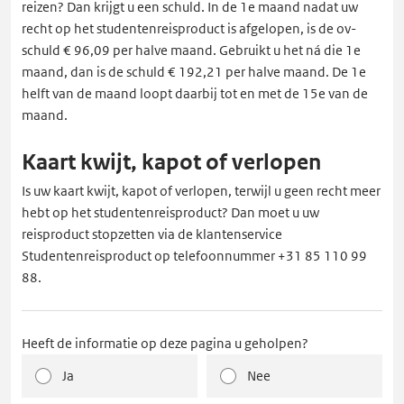
reizen? Dan krijgt u een schuld. In de 1e maand nadat uw
recht op het studentenreisproduct is afgelopen, is de ov-
schuld € 96,09 per halve maand. Gebruikt u het ná die 1e
maand, dan is de schuld € 192,21 per halve maand. De 1e
helft van de maand loopt daarbij tot en met de 15e van de
maand.
Kaart kwijt, kapot of verlopen
Is uw kaart kwijt, kapot of verlopen, terwijl u geen recht meer
hebt op het studentenreisproduct? Dan moet u uw
reisproduct stopzetten via de klantenservice
Studentenreisproduct op telefoonnummer +31 85 110 99
88.
Heeft de informatie op deze pagina u geholpen?
Ja
Nee