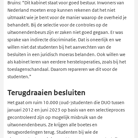
Bruins: “Dit kabinet staat voor goed bestuur. Inwoners van
Nederland moeten erop kunnen rekenen dat het niet
uitmaakt wie je bent voor de manier waarop de overheid je
behandelt. Bij de selectie voor de controles op de
uitwonendenbeurs zijn er zaken niet goed gegaan. Er was
sprake van indirecte discriminatie. Dat is oneerlijk en we
willen niet dat studenten bij het aanvechten van de
besluiten in een juridisch moeras belanden. Ook willen we
als kabinet leren van eerdere hersteloperaties, zoals bij het
toeslagenschandaal. Daarom repareren we dit voor de
studenten.”
Terugdraaien besluiten
Het gaat om ruim 10.000 (oud-)studenten die DUO tussen
januari 2012 en juni 2023 op basis van een selectieproces
gecontroleerd zijn op mogelijk misbruik van de
uitwonendenbeurs. Ze krijgen alle boetes en
terugvorderingen terug. Studenten bij wie de