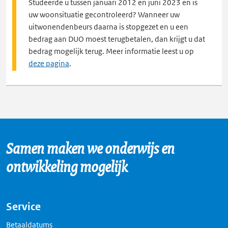
Studeerde u tussen januari 2012 en juni 2023 en is
uw woonsituatie gecontroleerd? Wanneer uw
uitwonendenbeurs daarna is stopgezet en u een
bedrag aan DUO moest terugbetalen, dan krijgt u dat
bedrag mogelijk terug. Meer informatie leest u op
deze pagina
.
Samen maken we onderwijs en
ontwikkeling mogelijk
Service
Betaaldatums