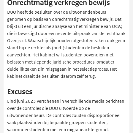
Onrechtmatig verkregen bewijs
DUO heeft de besluiten over de uitwonendenbeurs
genomen op basis van onrechtmatig verkregen bewijs. Dat
blijkt uit een juridische analyse van het ministerie van OCW,
die is bevestigd door een recente uitspraak van de rechtbank
Overijssel. Waarschijnlijk houden afgesloten zaken ook geen
stand bij de rechter als (oud-)studenten de besluiten
aanvechten. Het kabinet wil studenten bovendien niet
belasten met slepende juridische procedures, omdat er
duidelijk zaken zijn misgegaan in het selectieproces. Het
kabinet draait de besluiten daarom zelf terug.
Excuses
Eind juni 2023 verschenen in verschillende media berichten
over de controles die DUO uitvoerde op de
uitwonendenbeurs. De controles zouden disproportioneel
vaak plaatsvinden bij bepaalde groepen studenten,
waaronder studenten met een migratieachtergrond.