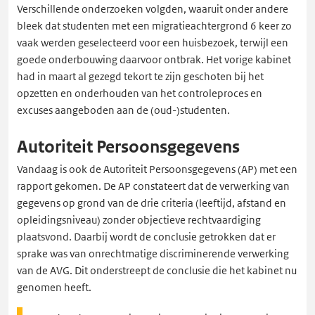
Verschillende onderzoeken volgden, waaruit onder andere
bleek dat studenten met een migratieachtergrond 6 keer zo
vaak werden geselecteerd voor een huisbezoek, terwijl een
goede onderbouwing daarvoor ontbrak. Het vorige kabinet
had in maart al gezegd tekort te zijn geschoten bij het
opzetten en onderhouden van het controleproces en
excuses aangeboden aan de (oud-)studenten.
Autoriteit Persoonsgegevens
Vandaag is ook de Autoriteit Persoonsgegevens (AP) met een
rapport gekomen. De AP constateert dat de verwerking van
gegevens op grond van de drie criteria (leeftijd, afstand en
opleidingsniveau) zonder objectieve rechtvaardiging
plaatsvond. Daarbij wordt de conclusie getrokken dat er
sprake was van onrechtmatige discriminerende verwerking
van de AVG. Dit onderstreept de conclusie die het kabinet nu
genomen heeft.