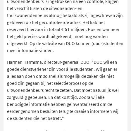
uitwonendenbeurs is ingetrokken na een controle, krijgen
het verschil tussen de uitwonenden- en
thuiswonendenbeurs alsnog betaald als zij ingeschreven zijn
gebleven op het gecontroleerde adres. Het kabinet
reserveert hiervoor in totaal € 61 miljoen. Hoe en wanneer
het geld precies wordt uitgekeerd, moet nog worden
uitgewerkt. Op de website van DUO kunnen (oud-)studenten
meer informatie vinden.
Harmen Harmsma, directeur-generaal DUO: “DUO wil een
goede dienstverlener zijn voor álle studenten. Wij gaan er
alles aan doen om zo snel als mogelijk de zaken die niet
goed zijn gegaan bij het selectieproces op de
uitwonendenbeurs recht te zetten. Dat moet natuurlijk wel
zorgvuldig gebeuren. En dat kost tijd. Zodra wij alle
benodigde informatie hebben geïnventariseerd om de
eerder genomen besluiten terug te draaien informeren wij
de studenten die het betreft.”