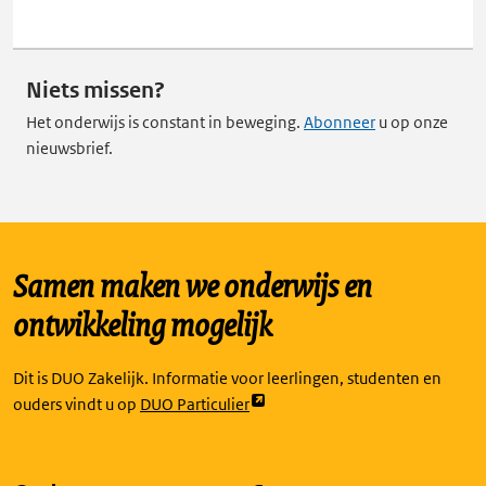
Niets missen?
Het onderwijs is constant in beweging.
Abonneer
u op onze
nieuwsbrief.
Samen maken we onderwijs en
ontwikkeling mogelijk
Dit is DUO Zakelijk. Informatie voor leerlingen, studenten en
Link
ouders vindt u op
DUO Particulier
opent
externe
pagina