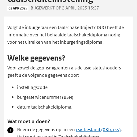
BIJGEWERKT OP 2 APRIL 2025 13:27
02 APR 2025
Volgt de inburgeraar een taalschakeltraject? DUO heeft de
informatie over het behaalde taalschakeldiploma nodig
voor het uitreiken van het inburgeringsdiploma.
Welke gegevens?
Voor zowel de gezinsmigranten als de asielstatushouders
geeft u de volgende gegevens door:
instellingscode
burgerservicenummer (BSN)
datum taalschakeldiploma.
Wat moet u doen?
Neem de gegevens op in een
csv-bestand (0Kb, csv)
.
Het soort bestand is 'Taalschakeldiploma'.