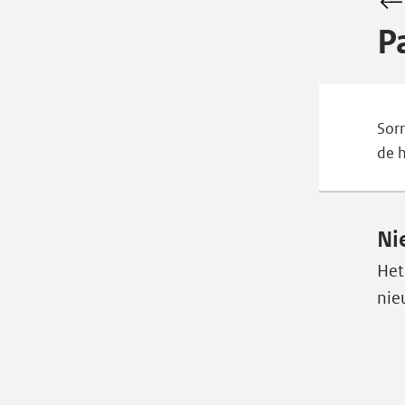
P
Sorr
de 
Ni
Het
nie