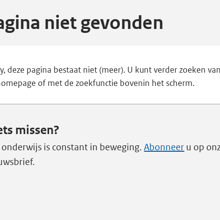
agina niet gevonden
y, deze pagina bestaat niet (meer). U kunt verder zoeken va
homepage of met de zoekfunctie bovenin het scherm.
ets missen?
 onderwijs is constant in beweging.
Abonneer
u op on
uwsbrief.