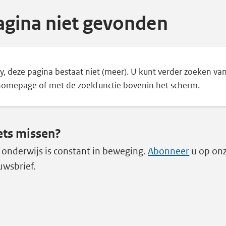
agina niet gevonden
y, deze pagina bestaat niet (meer). U kunt verder zoeken va
homepage of met de zoekfunctie bovenin het scherm.
ets missen?
 onderwijs is constant in beweging.
Abonneer
u op on
uwsbrief.