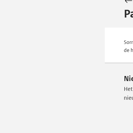
P
Sorr
de 
Ni
Het
nie