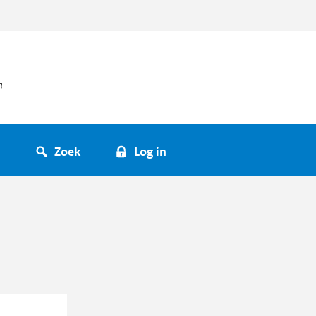
Zoek
Log in