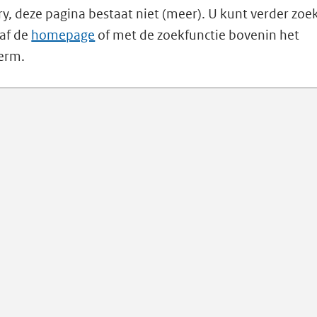
ry, deze pagina bestaat niet (meer). U kunt verder zoe
af de
homepage
of met de zoekfunctie bovenin het
erm.