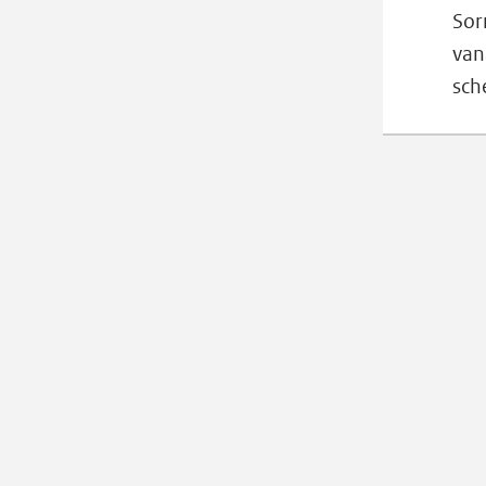
Sor
van
sch